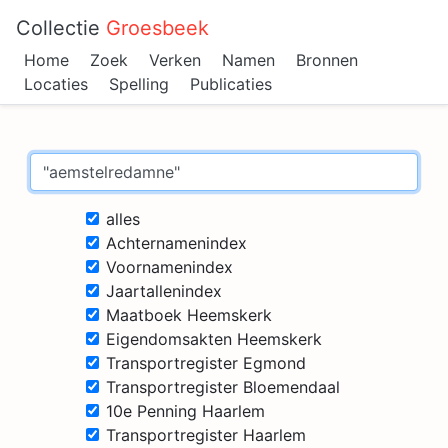
Collectie
Groesbeek
Home
Zoek
Verken
Namen
Bronnen
Locaties
Spelling
Publicaties
alles
Achternamenindex
Voornamenindex
Jaartallenindex
Maatboek Heemskerk
Eigendomsakten Heemskerk
Transportregister Egmond
Transportregister Bloemendaal
10e Penning Haarlem
Transportregister Haarlem