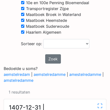
10e en 100e Penning Bloemendaal
Transportregister Zijpe
Maatboek Broek in Waterland
Maatboek Heemstede
Maatboek Suderwoude
Haarlem Algemeen
Sorteer op:
Zoek
Bedoelde u soms?
aemstelredam
|
aemstelredamme
|
amestelredamme
|
amstelredamme
1 resultaten
1407-12-31 |