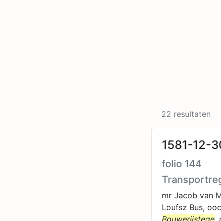
22 resultaten
1581-12-3
folio 144
Transportre
mr Jacob van Me
Loufsz Bus, ooc
Bouwerijstege
,