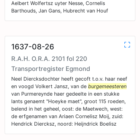
Aelbert Wolfertsz uyter Nesse, Cornelis
Barthouds, Jan Gans, Hubrecht van Houf
1637-08-26
R.A.H. O.R.A. 2101 fol 220
Transportregister Egmond
Neel Diercksdochter heeft gecoft t.o.v. haar neef
en voogd Volkert Jansz, van de
burgemeesteren
van Purmereynde haer gedeelte in een stukke
lants genaemt "Hoeyke maet", groot 115 roeden,
belend in het geheel, oost: de Maetwech, west:
de erfgenamen van Ariaen Cornelisz Moij, zuid:
Hendrick Diercksz, noord: Heijndrick Boelisz