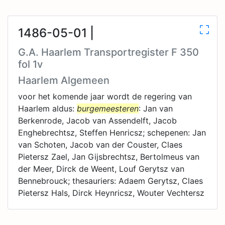
1486-05-01 |
G.A. Haarlem Transportregister F 350
fol 1v
Haarlem Algemeen
voor het komende jaar wordt de regering van
Haarlem aldus:
burgemeesteren
: Jan van
Berkenrode, Jacob van Assendelft, Jacob
Enghebrechtsz, Steffen Henricsz; schepenen: Jan
van Schoten, Jacob van der Couster, Claes
Pietersz Zael, Jan Gijsbrechtsz, Bertolmeus van
der Meer, Dirck de Weent, Louf Gerytsz van
Bennebrouck; thesauriers: Adaem Gerytsz, Claes
Pietersz Hals, Dirck Heynricsz, Wouter Vechtersz