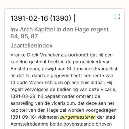
1391-02-16 (1390) |
Inv Arch Kapittel in den Hage regest
84, 85, 87
Jaartallenindex
Vranke Dirck Vranckenz.z oorkondt dat hij een
kapelrie gesticht heeft in de parochiekerk van
Amstelredam, gewijd aan St Johannes Evangelist,
en dat hij daartoe gegeven heeft een rente van
10 oude Vrancr schilden op een huis aldaar. Hij
regelt vervolgens de bediening van deze vicarie;
1391-03-28: hij bepaalt nader omtrent de
aanstelling van de vicaris o.m. dat deze aan het
kapittel van den Hage zal worden voorgedragen;
1391-09-18: vidimeren
burgemeesteren
der stad
Aemstelredamme beide bovenstaande brieven