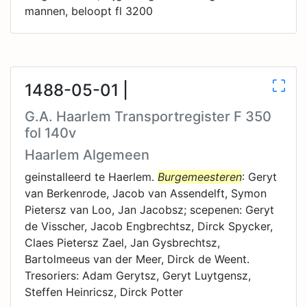
mannen, beloopt fl 3200
1488-05-01 |
G.A. Haarlem Transportregister F 350
fol 140v
Haarlem Algemeen
geinstalleerd te Haerlem.
Burgemeesteren
: Geryt
van Berkenrode, Jacob van Assendelft, Symon
Pietersz van Loo, Jan Jacobsz; scepenen: Geryt
de Visscher, Jacob Engbrechtsz, Dirck Spycker,
Claes Pietersz Zael, Jan Gysbrechtsz,
Bartolmeeus van der Meer, Dirck de Weent.
Tresoriers: Adam Gerytsz, Geryt Luytgensz,
Steffen Heinricsz, Dirck Potter