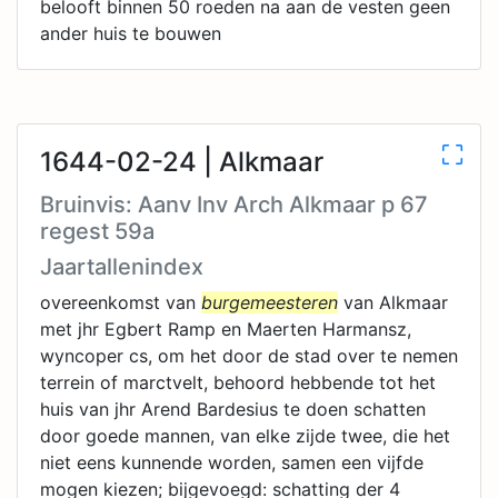
belooft binnen 50 roeden na aan de vesten geen
ander huis te bouwen
1644-02-24 | Alkmaar
Bruinvis: Aanv Inv Arch Alkmaar p 67
regest 59a
Jaartallenindex
overeenkomst van
burgemeesteren
van Alkmaar
met jhr Egbert Ramp en Maerten Harmansz,
wyncoper cs, om het door de stad over te nemen
terrein of marctvelt, behoord hebbende tot het
huis van jhr Arend Bardesius te doen schatten
door goede mannen, van elke zijde twee, die het
niet eens kunnende worden, samen een vijfde
mogen kiezen; bijgevoegd: schatting der 4