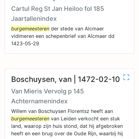
Cartul Reg St Jan Heiloo fol 185
Jaartallenindex
burgemeesteren
der stede van Alcmaer
vidimeren een schepenbrief van Alcmaer dd
1423-05-29
Boschuysen, van | 1472-02-10
Van Mieris Vervolg p 145
Achternamenindex
Willem van Boschuysen Florentsz heeft aan
burgemeesteren
van Leiden verkocht een stuk
land, waarop zijn huis stond, dat hij afgebroken
heeft en een brug over de Oude Rijn, waarbij hij