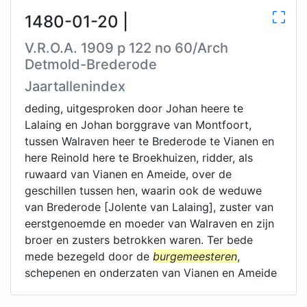
1480-01-20 |
V.R.O.A. 1909 p 122 no 60/Arch
Detmold-Brederode
Jaartallenindex
deding, uitgesproken door Johan heere te
Lalaing en Johan borggrave van Montfoort,
tussen Walraven heer te Brederode te Vianen en
here Reinold here te Broekhuizen, ridder, als
ruwaard van Vianen en Ameide, over de
geschillen tussen hen, waarin ook de weduwe
van Brederode [Jolente van Lalaing], zuster van
eerstgenoemde en moeder van Walraven en zijn
broer en zusters betrokken waren. Ter bede
mede bezegeld door de
burgemeesteren
,
schepenen en onderzaten van Vianen en Ameide