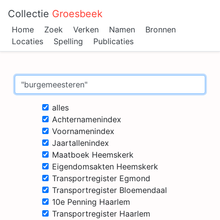
Collectie
Groesbeek
Home
Zoek
Verken
Namen
Bronnen
Locaties
Spelling
Publicaties
alles
Achternamenindex
Voornamenindex
Jaartallenindex
Maatboek Heemskerk
Eigendomsakten Heemskerk
Transportregister Egmond
Transportregister Bloemendaal
10e Penning Haarlem
Transportregister Haarlem