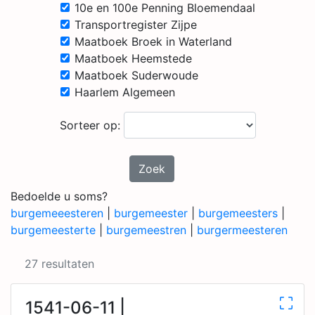
10e en 100e Penning Bloemendaal
Transportregister Zijpe
Maatboek Broek in Waterland
Maatboek Heemstede
Maatboek Suderwoude
Haarlem Algemeen
Sorteer op:
Zoek
Bedoelde u soms?
burgemeeesteren
|
burgemeester
|
burgemeesters
|
burgemeesterte
|
burgemeestren
|
burgermeesteren
27 resultaten
1541-06-11 |