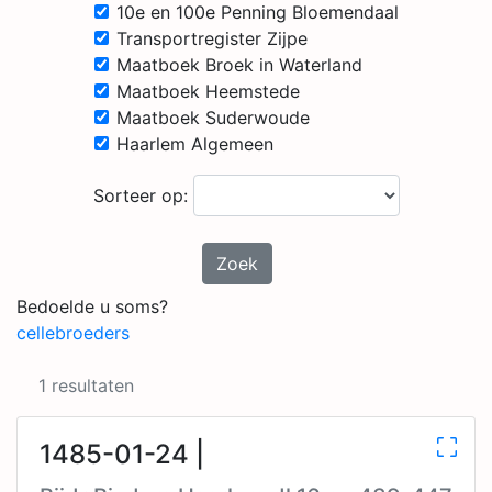
10e en 100e Penning Bloemendaal
Transportregister Zijpe
Maatboek Broek in Waterland
Maatboek Heemstede
Maatboek Suderwoude
Haarlem Algemeen
Sorteer op:
Zoek
Bedoelde u soms?
cellebroeders
1 resultaten
1485-01-24 |