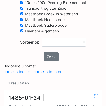
10e en 100e Penning Bloemendaal
Transportregister Zijpe
Maatboek Broek in Waterland
Maatboek Heemstede
Maatboek Suderwoude
Haarlem Algemeen
Sorteer op:
Zoek
Bedoelde u soms?
cornelisdocher
|
cornelisdochter
1 resultaten
1485-01-24 |