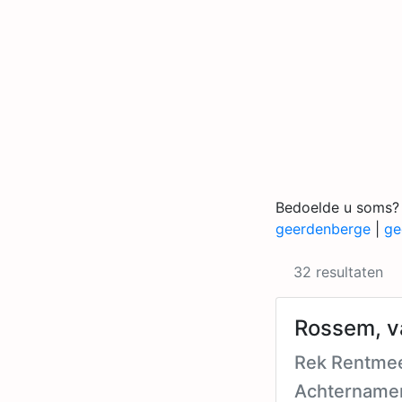
Bedoelde u soms?
geerdenberge
|
ge
32 resultaten
Rossem, v
Rek Rentmee
Achtername