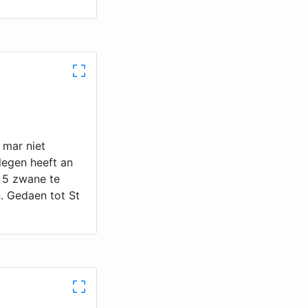
 mar niet
legen heeft an
e 5 zwane te
. Gedaen tot St