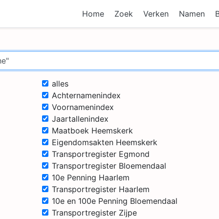
Home
Zoek
Verken
Namen
alles
Achternamenindex
Voornamenindex
Jaartallenindex
Maatboek Heemskerk
Eigendomsakten Heemskerk
Transportregister Egmond
Transportregister Bloemendaal
10e Penning Haarlem
Transportregister Haarlem
10e en 100e Penning Bloemendaal
Transportregister Zijpe