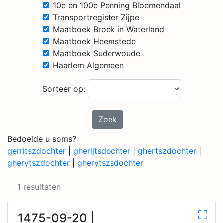
10e en 100e Penning Bloemendaal
Transportregister Zijpe
Maatboek Broek in Waterland
Maatboek Heemstede
Maatboek Suderwoude
Haarlem Algemeen
Sorteer op:
Zoek
Bedoelde u soms?
gerritszdochter
|
gherijtsdochter
|
ghertszdochter
|
gherytszdochter
|
gherytszsdochter
1 resultaten
1475-09-20 |