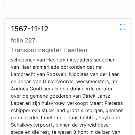
1567-11-12
folio 227
Transportregister Haarlem
schepenen van Haerlem mitsgaders scepenen
van Haerlemmerliede oorkonden dat mr
Lambrecht van Roosvelt, Nicolaes van der Laen
en Johan van Duvenvoorde, weesmeesters, mr
Andries Gouthum als geordonneerde curator
over de gemene goederen van Dirick Jansz
Laper en zijn huisvrouw, verkoopt Maert Pietersz
schipper een stuck land groot 4 morgen, gemeen
en onderdeelt met Lucie Jansdochter, buyten de
Schalkwykerpoort, binnen de vryheid deser
stede en die rest, te weten 8 hont in de ban van