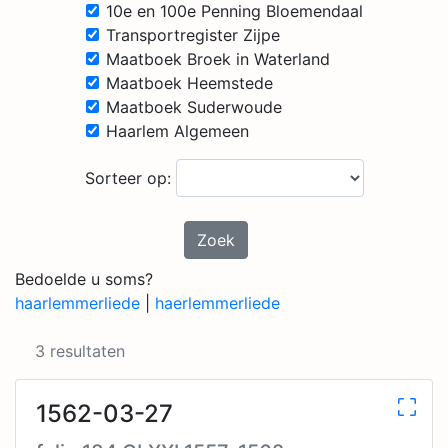
10e en 100e Penning Bloemendaal
Transportregister Zijpe
Maatboek Broek in Waterland
Maatboek Heemstede
Maatboek Suderwoude
Haarlem Algemeen
Sorteer op:
Zoek
Bedoelde u soms?
haarlemmerliede
|
haerlemmerliede
3 resultaten
1562-03-27