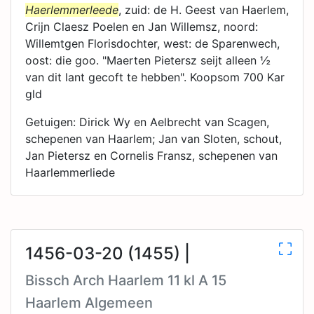
Haerlemmerleede
, zuid: de H. Geest van Haerlem,
Crijn Claesz Poelen en Jan Willemsz, noord:
Willemtgen Florisdochter, west: de Sparenwech,
oost: die goo. "Maerten Pietersz seijt alleen ½
van dit lant gecoft te hebben". Koopsom 700 Kar
gld
Getuigen: Dirick Wy en Aelbrecht van Scagen,
schepenen van Haarlem; Jan van Sloten, schout,
Jan Pietersz en Cornelis Fransz, schepenen van
Haarlemmerliede
1456-03-20 (1455) |
Bissch Arch Haarlem 11 kl A 15
Haarlem Algemeen