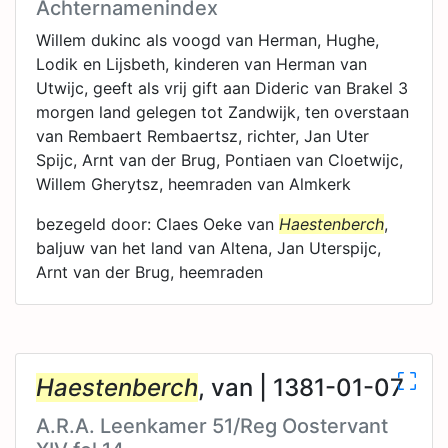
Achternamenindex
Willem dukinc als voogd van Herman, Hughe,
Lodik en Lijsbeth, kinderen van Herman van
Utwijc, geeft als vrij gift aan Dideric van Brakel 3
morgen land gelegen tot Zandwijk, ten overstaan
van Rembaert Rembaertsz, richter, Jan Uter
Spijc, Arnt van der Brug, Pontiaen van Cloetwijc,
Willem Gherytsz, heemraden van Almkerk
bezegeld door: Claes Oeke van
Haestenberch
,
baljuw van het land van Altena, Jan Uterspijc,
Arnt van der Brug, heemraden
Haestenberch
, van | 1381-01-07
A.R.A. Leenkamer 51/Reg Oostervant