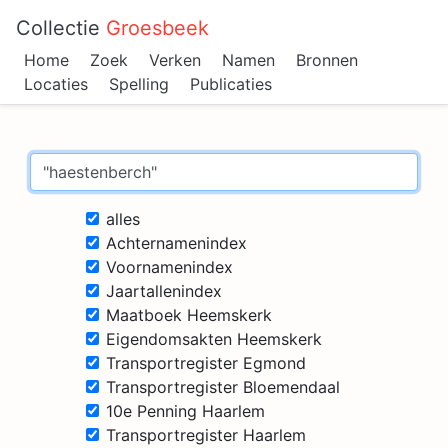
Collectie
Groesbeek
Home
Zoek
Verken
Namen
Bronnen
Locaties
Spelling
Publicaties
alles
Achternamenindex
Voornamenindex
Jaartallenindex
Maatboek Heemskerk
Eigendomsakten Heemskerk
Transportregister Egmond
Transportregister Bloemendaal
10e Penning Haarlem
Transportregister Haarlem