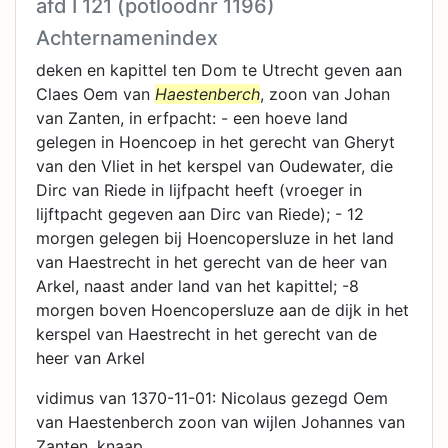
afd I 121 (potloodnr 1196)
Achternamenindex
deken en kapittel ten Dom te Utrecht geven aan
Claes Oem van
Haestenberch
, zoon van Johan
van Zanten, in erfpacht: - een hoeve land
gelegen in Hoencoep in het gerecht van Gheryt
van den Vliet in het kerspel van Oudewater, die
Dirc van Riede in lijfpacht heeft (vroeger in
lijftpacht gegeven aan Dirc van Riede); - 12
morgen gelegen bij Hoencopersluze in het land
van Haestrecht in het gerecht van de heer van
Arkel, naast ander land van het kapittel; -8
morgen boven Hoencopersluze aan de dijk in het
kerspel van Haestrecht in het gerecht van de
heer van Arkel
vidimus van 1370-11-01: Nicolaus gezegd Oem
van Haestenberch zoon van wijlen Johannes van
Zanten, knaap