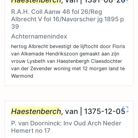
R.A.H. Coll Aanw 46 fol 26/Reg
Albrecht V fol 16/Navorscher jg 1895 p
39
Achternamenindex
hertog Albrecht bevestigt de lijftocht door Floris
van Alkemade Hendrikszoon gemaakt aan zijn
vrouw Lysbeth van Haestenbergh Claesdochter
van der Zevender woning met 12 morgen land te
Warmond
Haestenberch
, van | 1375-12-05
P. van Doorninck: Inv Oud Arch Neder
Hemert no 17