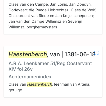
Claes van den Campe, Jan Lonis, Jan Doedyn,
Godevaert die Ruede Liebrechtsz, Claes de Wolf,
Ghisebrecht van Riede en Jan Koije, schepenen;
Jan van den Campe Willemsz en Severijn
Willemsz, borghermeysters
Haestenberch
, van | 1381-06-18
A.R.A. Leenkamer 51/Reg Oostervant
XIV fol 26v
Achternamenindex
Claes van
Haestenberch
, leenman van Altena,
getuige