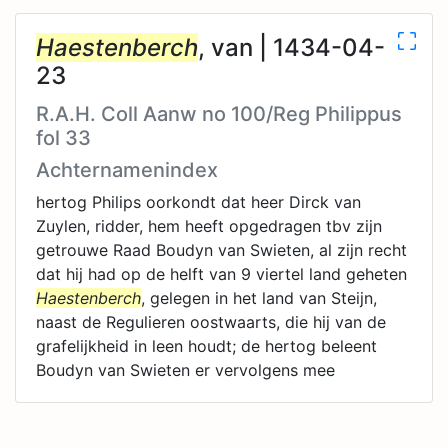
Haestenberch
, van | 1434-04-
23
R.A.H. Coll Aanw no 100/Reg Philippus
fol 33
Achternamenindex
hertog Philips oorkondt dat heer Dirck van
Zuylen, ridder, hem heeft opgedragen tbv zijn
getrouwe Raad Boudyn van Swieten, al zijn recht
dat hij had op de helft van 9 viertel land geheten
Haestenberch
, gelegen in het land van Steijn,
naast de Regulieren oostwaarts, die hij van de
grafelijkheid in leen houdt; de hertog beleent
Boudyn van Swieten er vervolgens mee