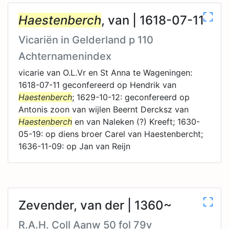
Haestenberch
, van | 1618-07-11
Vicariën in Gelderland p 110
Achternamenindex
vicarie van O.L.Vr en St Anna te Wageningen:
1618-07-11 geconfereerd op Hendrik van
Haestenberch
; 1629-10-12: geconfereerd op
Antonis zoon van wijlen Beernt Dercksz van
Haestenberch
en van Naleken (?) Kreeft; 1630-
05-19: op diens broer Carel van Haestenbercht;
1636-11-09: op Jan van Reijn
Zevender, van der | 1360~
R.A.H. Coll Aanw 50 fol 79v