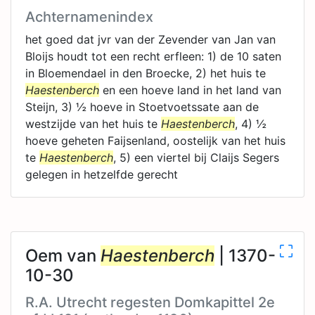
Achternamenindex
het goed dat jvr van der Zevender van Jan van
Bloijs houdt tot een recht erfleen: 1) de 10 saten
in Bloemendael in den Broecke, 2) het huis te
Haestenberch
en een hoeve land in het land van
Steijn, 3) ½ hoeve in Stoetvoetssate aan de
westzijde van het huis te
Haestenberch
, 4) ½
hoeve geheten Faijsenland, oostelijk van het huis
te
Haestenberch
, 5) een viertel bij Claijs Segers
gelegen in hetzelfde gerecht
Oem van
Haestenberch
| 1370-
10-30
R.A. Utrecht regesten Domkapittel 2e