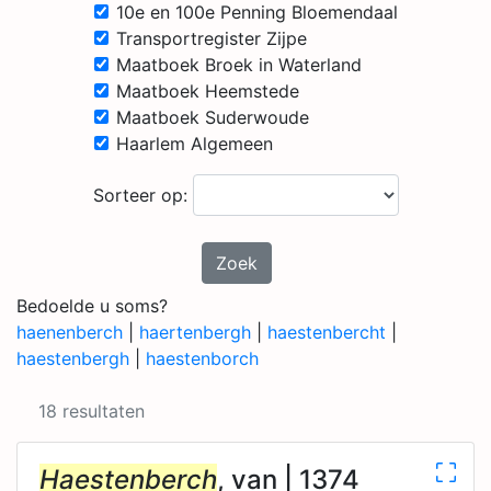
10e en 100e Penning Bloemendaal
Transportregister Zijpe
Maatboek Broek in Waterland
Maatboek Heemstede
Maatboek Suderwoude
Haarlem Algemeen
Sorteer op:
Zoek
Bedoelde u soms?
haenenberch
|
haertenbergh
|
haestenbercht
|
haestenbergh
|
haestenborch
18 resultaten
Haestenberch
, van | 1374