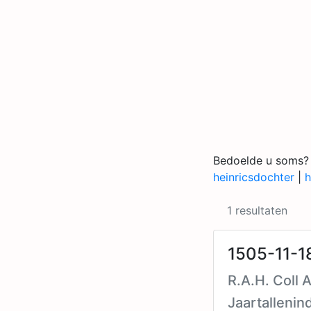
Bedoelde u soms?
heinricsdochter
|
h
1 resultaten
1505-11-18
R.A.H. Coll
Jaartallenin