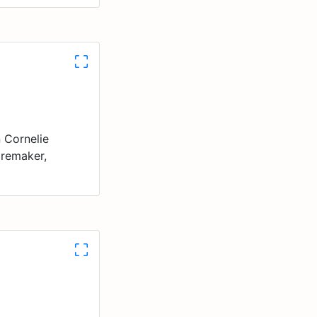
 Cornelie
remaker,