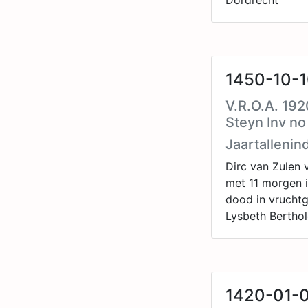
Dordrecht
1450-10-1
V.R.O.A. 192
Steyn Inv no
Jaartallenin
Dirc van Zulen 
met 11 morgen i
dood in vrucht
Lysbeth Bertho
1420-01-0