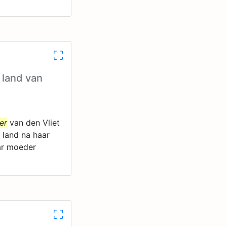
 land van
er
van den Vliet
 land na haar
ar moeder