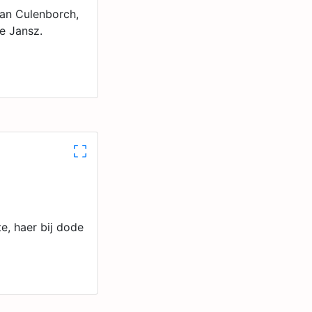
an Culenborch,
e Jansz.
e, haer bij dode