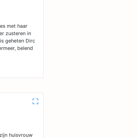
es met haar
r zusteren in
is geheten Dirc
ermeer, belend
zijn huisvrouw