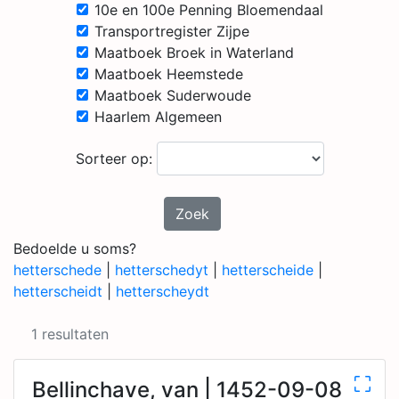
10e en 100e Penning Bloemendaal
Transportregister Zijpe
Maatboek Broek in Waterland
Maatboek Heemstede
Maatboek Suderwoude
Haarlem Algemeen
Sorteer op:
Zoek
Bedoelde u soms?
hetterschede
|
hetterschedyt
|
hetterscheide
|
hetterscheidt
|
hetterscheydt
1 resultaten
Bellinchave, van | 1452-09-08