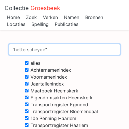
Collectie
Groesbeek
Home
Zoek
Verken
Namen
Bronnen
Locaties
Spelling
Publicaties
alles
Achternamenindex
Voornamenindex
Jaartallenindex
Maatboek Heemskerk
Eigendomsakten Heemskerk
Transportregister Egmond
Transportregister Bloemendaal
10e Penning Haarlem
Transportregister Haarlem