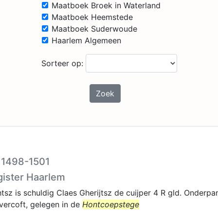
Maatboek Broek in Waterland
Maatboek Heemstede
Maatboek Suderwoude
Haarlem Algemeen
Sorteer op:
Zoek
I 1498-1501
gister Haarlem
tsz is schuldig Claes Gherijtsz de cuijper 4 R gld. Onderpa
vercoft, gelegen in de
Hontcoepstege