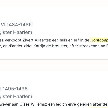
XXVI 1484-1486
gister Haarlem
 verkoopt Zivert Allaertsz een huis en erf in de
Hontcoep
z, an d'ander zide: Katrijn de brouster, after streckende a
III 1495-1498
gister Haarlem
wever aan Claes Willemsz een ledich erve gelegen after de 