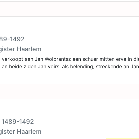
1489-1492
gister Haarlem
verkoopt aan Jan Wolbrantsz een schuer mitten erve in di
, an beide ziden Jan voirs. als belending, streckende an Ja
I 1489-1492
gister Haarlem