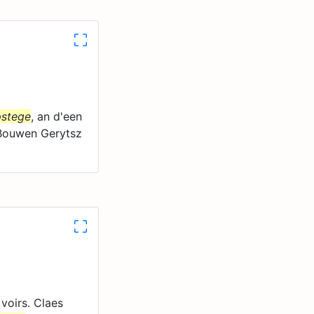
stege
, an d'een
n Bouwen Gerytsz
voirs. Claes