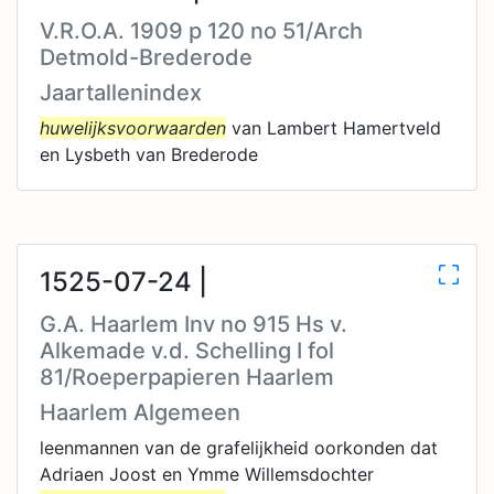
V.R.O.A. 1909 p 120 no 51/Arch
Detmold-Brederode
Jaartallenindex
huwelijksvoorwaarden
van Lambert Hamertveld
en Lysbeth van Brederode
1525-07-24 |
G.A. Haarlem Inv no 915 Hs v.
Alkemade v.d. Schelling I fol
81/Roeperpapieren Haarlem
Haarlem Algemeen
leenmannen van de grafelijkheid oorkonden dat
Adriaen Joost en Ymme Willemsdochter