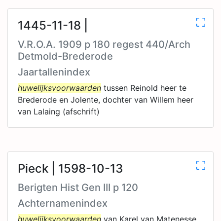
1445-11-18 |
V.R.O.A. 1909 p 180 regest 440/Arch
Detmold-Brederode
Jaartallenindex
huwelijksvoorwaarden
tussen Reinold heer te
Brederode en Jolente, dochter van Willem heer
van Lalaing (afschrift)
Pieck | 1598-10-13
Berigten Hist Gen III p 120
Achternamenindex
huwelijksvoorwaarden
van Karel van Matenesse