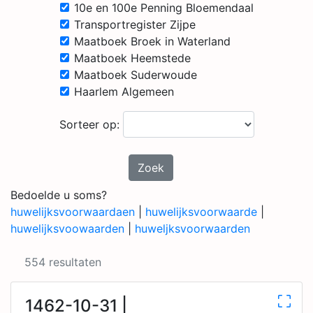
10e en 100e Penning Bloemendaal
Transportregister Zijpe
Maatboek Broek in Waterland
Maatboek Heemstede
Maatboek Suderwoude
Haarlem Algemeen
Sorteer op:
Zoek
Bedoelde u soms?
huwelijksvoorwaardaen
|
huwelijksvoorwaarde
|
huwelijksvoowaarden
|
huweljksvoorwaarden
554 resultaten
1462-10-31 |