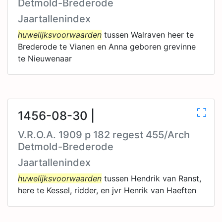
Detmold-Brederode
Jaartallenindex
huwelijksvoorwaarden
tussen Walraven heer te
Brederode te Vianen en Anna geboren grevinne
te Nieuwenaar
1456-08-30 |
V.R.O.A. 1909 p 182 regest 455/Arch
Detmold-Brederode
Jaartallenindex
huwelijksvoorwaarden
tussen Hendrik van Ranst,
here te Kessel, ridder, en jvr Henrik van Haeften