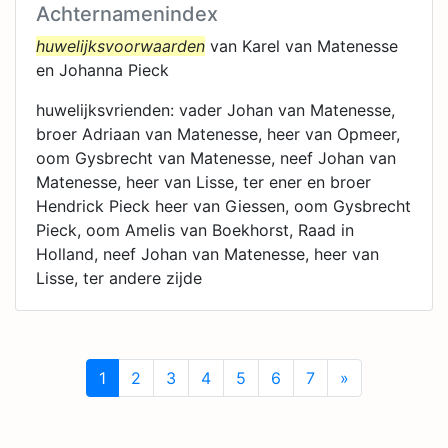
Achternamenindex
huwelijksvoorwaarden
van Karel van Matenesse
en Johanna Pieck
huwelijksvrienden: vader Johan van Matenesse,
broer Adriaan van Matenesse, heer van Opmeer,
oom Gysbrecht van Matenesse, neef Johan van
Matenesse, heer van Lisse, ter ener en broer
Hendrick Pieck heer van Giessen, oom Gysbrecht
Pieck, oom Amelis van Boekhorst, Raad in
Holland, neef Johan van Matenesse, heer van
Lisse, ter andere zijde
1
2
3
4
5
6
7
»
Next