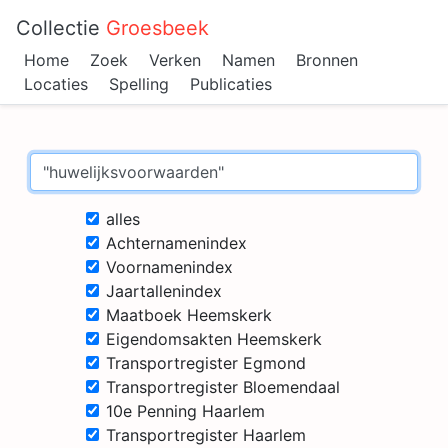
Collectie
Groesbeek
Home
Zoek
Verken
Namen
Bronnen
Locaties
Spelling
Publicaties
alles
Achternamenindex
Voornamenindex
Jaartallenindex
Maatboek Heemskerk
Eigendomsakten Heemskerk
Transportregister Egmond
Transportregister Bloemendaal
10e Penning Haarlem
Transportregister Haarlem