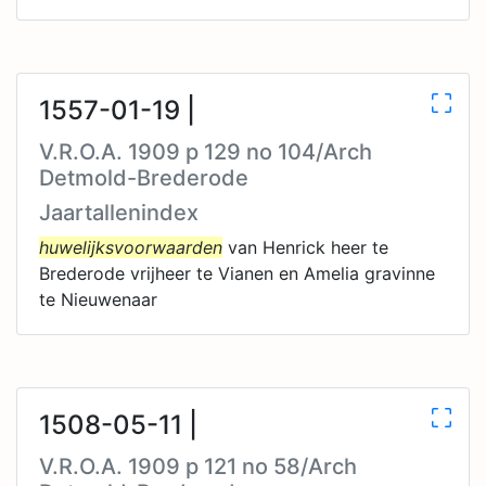
1557-01-19 |
V.R.O.A. 1909 p 129 no 104/Arch
Detmold-Brederode
Jaartallenindex
huwelijksvoorwaarden
van Henrick heer te
Brederode vrijheer te Vianen en Amelia gravinne
te Nieuwenaar
1508-05-11 |
V.R.O.A. 1909 p 121 no 58/Arch