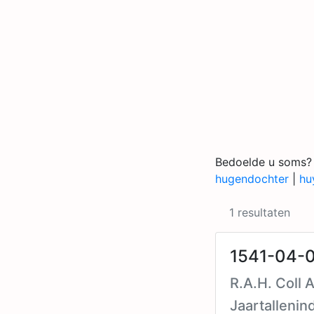
Bedoelde u soms?
hugendochter
|
hu
1 resultaten
1541-04-0
R.A.H. Coll 
Jaartallenin