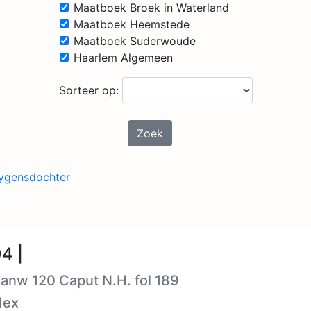
Maatboek Broek in Waterland
Maatboek Heemstede
Maatboek Suderwoude
Haarlem Algemeen
Sorteer op:
Zoek
ygensdochter
4 |
Aanw 120 Caput N.H. fol 189
dex