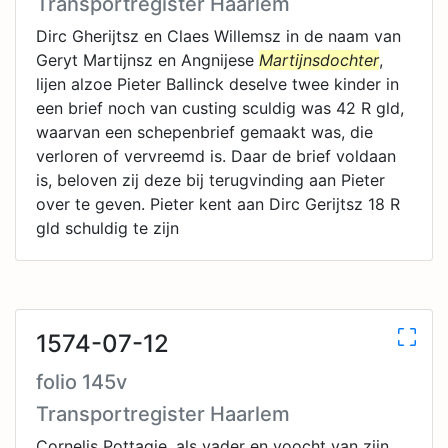
Transportregister Haarlem
Dirc Gherijtsz en Claes Willemsz in de naam van
Geryt Martijnsz en Angnijese
Martijnsdochter
,
lijen alzoe Pieter Ballinck deselve twee kinder in
een brief noch van custing sculdig was 42 R gld,
waarvan een schepenbrief gemaakt was, die
verloren of vervreemd is. Daar de brief voldaan
is, beloven zij deze bij terugvinding aan Pieter
over te geven. Pieter kent aan Dirc Gerijtsz 18 R
gld schuldig te zijn
1574-07-12
folio 145v
Transportregister Haarlem
Cornelis Pottagie, als vader en voocht van zijn