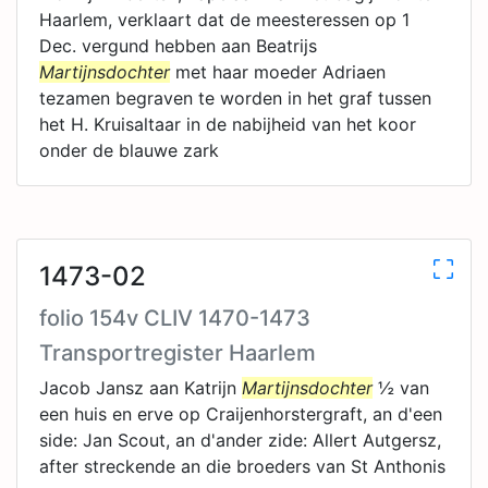
Haarlem, verklaart dat de meesteressen op 1
Dec. vergund hebben aan Beatrijs
Martijnsdochter
met haar moeder Adriaen
tezamen begraven te worden in het graf tussen
het H. Kruisaltaar in de nabijheid van het koor
onder de blauwe zark
1473-02
folio 154v CLIV 1470-1473
Transportregister Haarlem
Jacob Jansz aan Katrijn
Martijnsdochter
½ van
een huis en erve op Craijenhorstergraft, an d'een
side: Jan Scout, an d'ander zide: Allert Autgersz,
after streckende an die broeders van St Anthonis