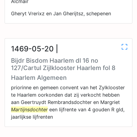
Alcmair
Gheryt Vrerixz en Jan Gherijtsz, schepenen
1469-05-20 |
Bijdr Bisdom Haarlem dl 16 no
127/Cartul Zijlklooster Haarlem fol 8
Haarlem Algemeen
priorinne en gemeen convent van het Zylklooster
te Haarlem oorkonden dat zij verkocht hebben
aan Geertruydt Rembrandsdochter en Margriet
Martijnsdochter
een lijfrente van 4 gouden R gld,
jaarlijkse lijfrenten