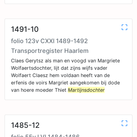
1491-10
folio 123v CXXI 1489-1492
Transportregister Haarlem
Claes Gerytsz als man en voogd van Margriete
Wolfaertsdochter, lijt dat zijns wijfs vader
Wolfaert Claesz hem voldaan heeft van de
erfenis de voirs Margriet aangekomen bij dode
van hoere moeder Thiet
Martijnsdochter
1485-12