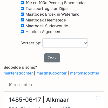
10e en 100e Penning Bloemendaal
Transportregister Zijpe
Maatboek Broek in Waterland
Maatboek Heemstede
Maatboek Suderwoude
Haarlem Algemeen
Sorteer op:
Zoek
Bedoelde u soms?
martensdochter
|
martinsudochter
|
martynsdochter
10 resultaten
1485-06-17 | Alkmaar