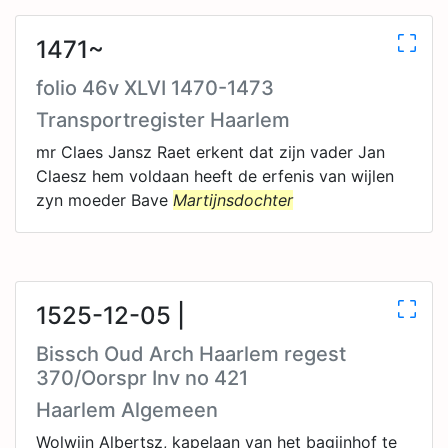
1471~
folio 46v XLVI 1470-1473
Transportregister Haarlem
mr Claes Jansz Raet erkent dat zijn vader Jan
Claesz hem voldaan heeft de erfenis van wijlen
zyn moeder Bave
Martijnsdochter
1525-12-05 |
Bissch Oud Arch Haarlem regest
370/Oorspr Inv no 421
Haarlem Algemeen
Wolwijn Albertsz, kapelaan van het bagijnhof te