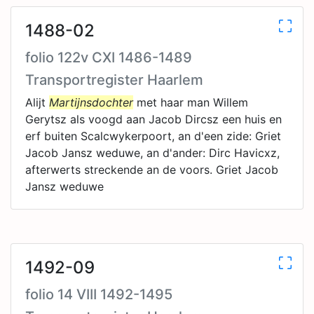
1488-02
folio 122v CXI 1486-1489
Transportregister Haarlem
Alijt
Martijnsdochter
met haar man Willem
Gerytsz als voogd aan Jacob Dircsz een huis en
erf buiten Scalcwykerpoort, an d'een zide: Griet
Jacob Jansz weduwe, an d'ander: Dirc Havicxz,
afterwerts streckende an de voors. Griet Jacob
Jansz weduwe
1492-09
folio 14 VIII 1492-1495