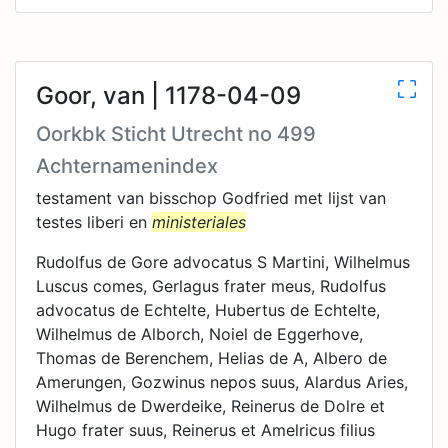
Goor, van | 1178-04-09
Oorkbk Sticht Utrecht no 499
Achternamenindex
testament van bisschop Godfried met lijst van
testes liberi en
ministeriales
Rudolfus de Gore advocatus S Martini, Wilhelmus
Luscus comes, Gerlagus frater meus, Rudolfus
advocatus de Echtelte, Hubertus de Echtelte,
Wilhelmus de Alborch, Noiel de Eggerhove,
Thomas de Berenchem, Helias de A, Albero de
Amerungen, Gozwinus nepos suus, Alardus Aries,
Wilhelmus de Dwerdeike, Reinerus de Dolre et
Hugo frater suus, Reinerus et Amelricus filius