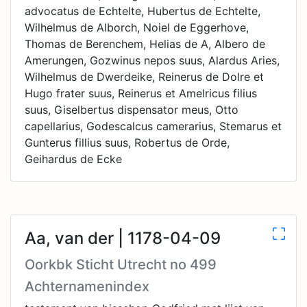
advocatus de Echtelte, Hubertus de Echtelte,
Wilhelmus de Alborch, Noiel de Eggerhove,
Thomas de Berenchem, Helias de A, Albero de
Amerungen, Gozwinus nepos suus, Alardus Aries,
Wilhelmus de Dwerdeike, Reinerus de Dolre et
Hugo frater suus, Reinerus et Amelricus filius
suus, Giselbertus dispensator meus, Otto
capellarius, Godescalcus camerarius, Stemarus et
Gunterus fillius suus, Robertus de Orde,
Geihardus de Ecke
Aa, van der | 1178-04-09
Oorkbk Sticht Utrecht no 499
Achternamenindex