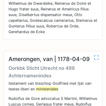
Wilhelmus de Dwerdeike, Reinerus de Dolre et
Hugo frater suus, Reinerus et Amelricus filius
suus, Giselbertus dispensator meus, Otto
capellarius, Godescalcus camerarius, Stemarus et
Gunterus fillius suus, Robertus de Orde,
Gerehardus de Ecke
Amerongen, van | 1178-04-09
Oorkbk Sticht Utrecht no 499
Achternamenindex
testament van bisschop Godfried met lijst van
testes liberi en
ministeriales
Rudolfus de Gore advocatus S Martini, Wilhelmus
Luscus comes, Gerlagus frater meus, Rudolfus