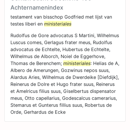
Achternamenindex
testament van bisschop Godfried met lijst van
testes liberi en
ministeriales
Rudolfus de Gore advocatus S Martini, Wilhelmus
Luscus comes, Gerlagus frater meus, Rudolfus
advocatus de Echtelte, Hubertus de Echtelte,
Wilhelmus de Alborch, Noiel de Eggerhove,
Thomas de Berenchem;
ministeriales
: Helias de A,
Albero de Amerungen, Gozwinus nepos suus,
Alardus Aries, Wilhelmus de Dwerdeike [Diefdijk],
Reinerus de Dolre et Hugo frater suus, Reinerus
et Amelricus filius suus, Giselbertus dispensator
meus, Otto capellarius, Godescalcus camerarius,
Stemarus et Gunterus fillius suus, Robertus de
Orde, Gerhardus de Ecke