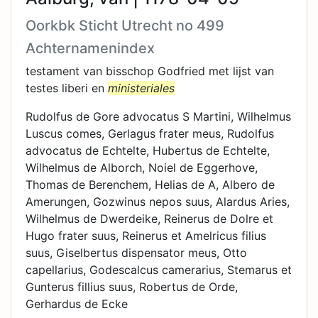
Oorkbk Sticht Utrecht no 499
Achternamenindex
testament van bisschop Godfried met lijst van
testes liberi en
ministeriales
Rudolfus de Gore advocatus S Martini, Wilhelmus
Luscus comes, Gerlagus frater meus, Rudolfus
advocatus de Echtelte, Hubertus de Echtelte,
Wilhelmus de Alborch, Noiel de Eggerhove,
Thomas de Berenchem, Helias de A, Albero de
Amerungen, Gozwinus nepos suus, Alardus Aries,
Wilhelmus de Dwerdeike, Reinerus de Dolre et
Hugo frater suus, Reinerus et Amelricus filius
suus, Giselbertus dispensator meus, Otto
capellarius, Godescalcus camerarius, Stemarus et
Gunterus fillius suus, Robertus de Orde,
Gerhardus de Ecke