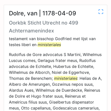
Dolre, van | 1178-04-09
Oorkbk Sticht Utrecht no 499
Achternamenindex
testament van bisschop Godfried met lijst van
testes liberi en
ministeriales
Rudolfus de Gore advocatus S Martini, Wilhelmus
Luscus comes, Gerlagus frater meus, Rudolfus
advocatus de Echtelte, Hubertus de Echtelte,
Wilhelmus de Alborch, Noiel de Eggerhove,
Thomas de Berenchem;
ministeriales
: Helias de A,
Albero de Amerungen, Gozwinus nepos suus,
Alardus Aues, Wilhelmus de Duerdecke, Reinerus
de Dolre et Hugo frater suus, Reinerus et
Amelricus filius suus, Giselbertus dispensator
meus, Otto capellanus, Godescalcus camerarius,