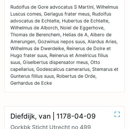
Rudolfus de Gore advocatus S Martini, Wilhelmus
Luscus comes, Gerlagus frater meus, Rudolfus
advocatus de Echtelte, Hubertus de Echtelte,
Wilhelmus de Alborch, Noiel de Eggerhove,
Thomas de Berenchem, Helias de A, Albero de
Amerungen, Gozwinus nepos suus, Alardus Aries,
Wilhelmus de Dwerdeike, Reinerus de Dolre et
Hugo frater suus, Reinerus et Amelricus filius
suus, Giselbertus dispensator meus, Otto
capellarius, Godescalcus camerarius, Stemarus et
Gunterus fillius suus, Robertus de Orde,
Gerhardus de Ecke
Diefdijk, van | 1178-04-09
Oorkbk Sticht Utrecht no 499