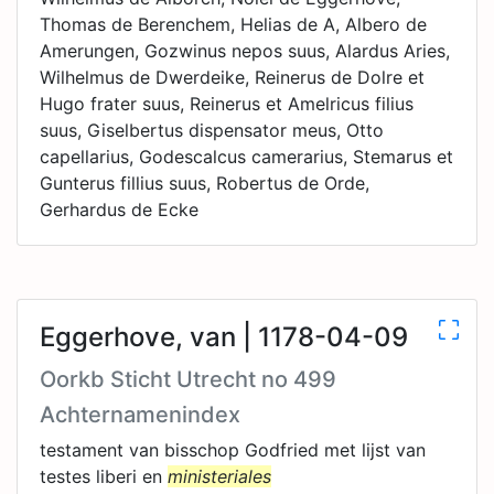
Thomas de Berenchem, Helias de A, Albero de
Amerungen, Gozwinus nepos suus, Alardus Aries,
Wilhelmus de Dwerdeike, Reinerus de Dolre et
Hugo frater suus, Reinerus et Amelricus filius
suus, Giselbertus dispensator meus, Otto
capellarius, Godescalcus camerarius, Stemarus et
Gunterus fillius suus, Robertus de Orde,
Gerhardus de Ecke
Eggerhove, van | 1178-04-09
Oorkb Sticht Utrecht no 499
Achternamenindex
testament van bisschop Godfried met lijst van
testes liberi en
ministeriales