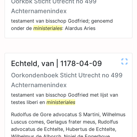
Oorkbk Sticht Utrecht no 499
Achternamenindex
testament van bisschop Godfried; genoemd
onder de
ministeriales
: Alardus Aries
Echteld, van | 1178-04-09
Oorkondenboek Sticht Utrecht no 499
Achternamenindex
testament van bisschop Godfried met lijst van
testes liberi en
ministeriales
Rudolfus de Gore advocatus S Martini, Wilhelmus
Luscus comes, Gerlagus frater meus, Rudolfus
advocatus de Echtelte, Hubertus de Echtelte,
Wilhelmus de Alborch, Noiel de Eggerhove,