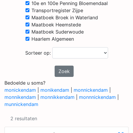
10e en 100e Penning Bloemendaal
Transportregister Zijpe
Maatboek Broek in Waterland
Maatboek Heemstede
Maatboek Suderwoude
Haarlem Algemeen
Sorteer op:
Zoek
Bedoelde u soms?
monickendam
|
monikendam
|
monnickendam
|
monnikendam
|
monnikkendam
|
monnnickendam
|
munnickendam
2 resultaten