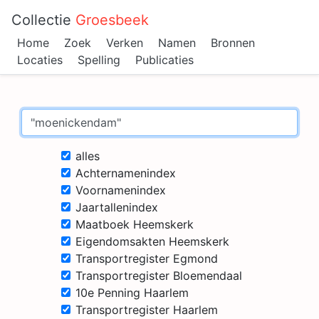
Collectie
Groesbeek
Home
Zoek
Verken
Namen
Bronnen
Locaties
Spelling
Publicaties
alles
Achternamenindex
Voornamenindex
Jaartallenindex
Maatboek Heemskerk
Eigendomsakten Heemskerk
Transportregister Egmond
Transportregister Bloemendaal
10e Penning Haarlem
Transportregister Haarlem