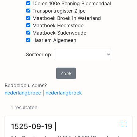
10e en 100e Penning Bloemendaal
Transportregister Zijpe
Maatboek Broek in Waterland
Maatboek Heemstede
Maatboek Suderwoude
Haarlem Algemeen
Sorteer op:
Zoek
Bedoelde u soms?
nederlangbroec
|
nederlangbroek
1 resultaten
1525-09-19 |