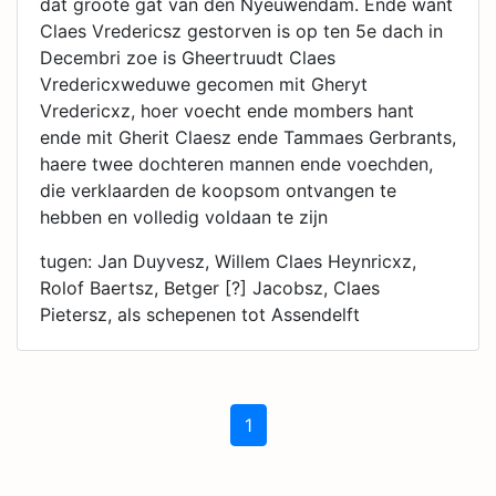
dat groote gat van den Nyeuwendam. Ende want
Claes Vredericsz gestorven is op ten 5e dach in
Decembri zoe is Gheertruudt Claes
Vredericxweduwe gecomen mit Gheryt
Vredericxz, hoer voecht ende mombers hant
ende mit Gherit Claesz ende Tammaes Gerbrants,
haere twee dochteren mannen ende voechden,
die verklaarden de koopsom ontvangen te
hebben en volledig voldaan te zijn
tugen: Jan Duyvesz, Willem Claes Heynricxz,
Rolof Baertsz, Betger [?] Jacobsz, Claes
Pietersz, als schepenen tot Assendelft
1