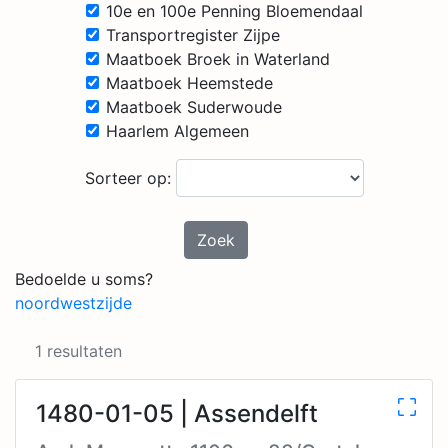
10e en 100e Penning Bloemendaal
Transportregister Zijpe
Maatboek Broek in Waterland
Maatboek Heemstede
Maatboek Suderwoude
Haarlem Algemeen
Sorteer op:
Zoek
Bedoelde u soms?
noordwestzijde
1 resultaten
1480-01-05 | Assendelft