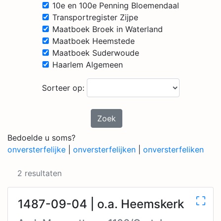
10e en 100e Penning Bloemendaal
Transportregister Zijpe
Maatboek Broek in Waterland
Maatboek Heemstede
Maatboek Suderwoude
Haarlem Algemeen
Sorteer op:
Zoek
Bedoelde u soms?
onversterfelijke
|
onversterfelijken
|
onversterfeliken
2 resultaten
1487-09-04 | o.a. Heemskerk