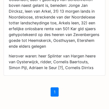
boven naest gelant is, beneden: Jonge Jan
Dircksz, leen van Arkel, 31) 13 morgen lands in
Noordeloose, streckende van der Noordeloese
totter landscheydinge toe, Arkels leen, 32) een
erfelijke onlosbare rente van 501 Kar gld sjaers
gehypotekeerd op des heeren van Zevenbergens
goede tot Heemskerck, Oosthuysen, Etershem
ende elders gelegen
hierover waren: heer Splinter van Hargen heere
van Oysterwijck, ridder, Cornelis Baertouts,
Simon Pijl, Adriaen le Seur [?], Cornelis Dirrixs
1