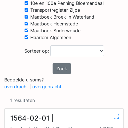
10e en 100e Penning Bloemendaal
Transportregister Zijpe
Maatboek Broek in Waterland
Maatboek Heemstede
Maatboek Suderwoude
Haarlem Algemeen
Sorteer op:
Zoek
Bedoelde u soms?
overdracht
|
overgebracht
1 resultaten
1564-02-01 |