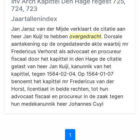
Inv Arch Kapittel Den Hage regest 725,
724, 723
Jaartallenindex
Jan Jansz van der Mijde verklaart de citatie aan
heer Jan Kuijl te hebben
overgedracht
. Dorsale
aantekening op de ongedateerde akte waarbij mr
Fredericus Verhorst als advocaat en procureur
fiscaal door het kapittel in den Hage de citatie
gelast van heer Jan Kuijl, kanunnik van het
kapittel, tegen 1564-02-04. Op 1564-01-07
benoemt het kapittel mr Fredericus van der
Horst, licentiaat in beide rechten, tot hun
advocaat fiscaal en procureur in de zaak tegen
hun medekanunnik heer Johannes Cuyl
1