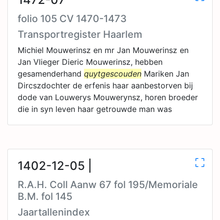
folio 105 CV 1470-1473
Transportregister Haarlem
Michiel Mouwerinsz en mr Jan Mouwerinsz en
Jan Vlieger Dieric Mouwerinsz, hebben
gesamenderhand
quytgescouden
Mariken Jan
Dircszdochter de erfenis haar aanbestorven bij
dode van Louwerys Mouwerynsz, horen broeder
die in syn leven haar getrouwde man was
1402-12-05 |
R.A.H. Coll Aanw 67 fol 195/Memoriale
B.M. fol 145
Jaartallenindex