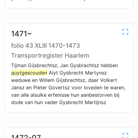
1471~
folio 43 XLIII 1470-1473
Transportregister Haarlem
Tijman Gijsbrechtsz, Jan Gysbrechtsz hebben
quytgescouden
Alyt Gysbrecht Martynsz
weduwe en Willem Gijsbrechtsz, daar Volkert
Jansz en Pieter Govertsz voor loveden te waren,
van alle alsulke erfenisse hun aanbestorven bij
dode van hun vader Gysbrecht Martijnsz
1472-07