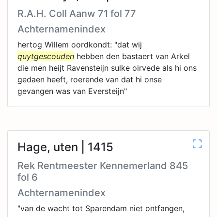
R.A.H. Coll Aanw 71 fol 77
Achternamenindex
hertog Willem oordkondt: "dat wij
quytgescouden
hebben den bastaert van Arkel
die men heijt Ravensteijn sulke oirvede als hi ons
gedaen heeft, roerende van dat hi onse
gevangen was van Eversteijn"
Hage, uten | 1415
Rek Rentmeester Kennemerland 845
fol 6
Achternamenindex
"van de wacht tot Sparendam niet ontfangen,