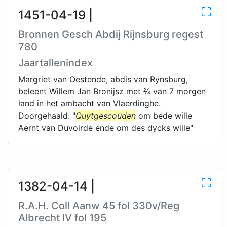
1451-04-19 |
Bronnen Gesch Abdij Rijnsburg regest
780
Jaartallenindex
Margriet van Oestende, abdis van Rynsburg,
beleent Willem Jan Bronijsz met ⅔ van 7 morgen
land in het ambacht van Vlaerdinghe.
Doorgehaald: "
Quytgescouden
om bede wille
Aernt van Duvoirde ende om des dycks wille"
1382-04-14 |
R.A.H. Coll Aanw 45 fol 330v/Reg
Albrecht IV fol 195