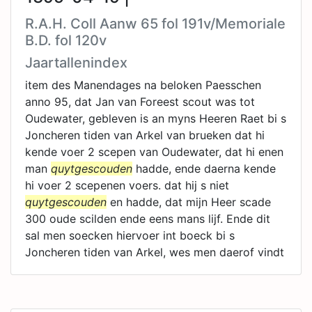
R.A.H. Coll Aanw 65 fol 191v/Memoriale
B.D. fol 120v
Jaartallenindex
item des Manendages na beloken Paesschen
anno 95, dat Jan van Foreest scout was tot
Oudewater, gebleven is an myns Heeren Raet bi s
Joncheren tiden van Arkel van brueken dat hi
kende voer 2 scepen van Oudewater, dat hi enen
man
quytgescouden
hadde, ende daerna kende
hi voer 2 scepenen voers. dat hij s niet
quytgescouden
en hadde, dat mijn Heer scade
300 oude scilden ende eens mans lijf. Ende dit
sal men soecken hiervoer int boeck bi s
Joncheren tiden van Arkel, wes men daerof vindt