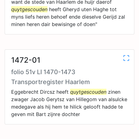
want de stede van Haarlem de huijr daerof
quytgescouden
heeft Gheryd uten Haghe tot
myns liefs heren behoef ende dieselve Gerijd zal
minen heren dair bewisinge of doen"
1472-01
folio 51v LI 1470-1473
Transportregister Haarlem
Eggebrecht Dircsz heeft
quytgescouden
zinen
zwager Jacob Gerytsz van Hillegom van alsulcke
medegave als hij hem te hilick gelooft hadde te
geven mit Bart zijnre dochter