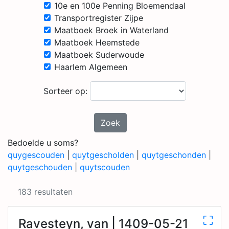
10e en 100e Penning Bloemendaal
Transportregister Zijpe
Maatboek Broek in Waterland
Maatboek Heemstede
Maatboek Suderwoude
Haarlem Algemeen
Sorteer op:
Zoek
Bedoelde u soms?
quygescouden
|
quytgescholden
|
quytgeschonden
|
quytgeschouden
|
quytscouden
183 resultaten
Ravesteyn, van | 1409-05-21