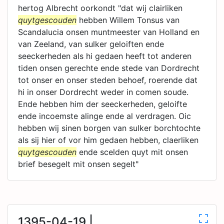
hertog Albrecht oorkondt "dat wij clairliken
quytgescouden
hebben Willem Tonsus van
Scandalucia onsen muntmeester van Holland en
van Zeeland, van sulker geloiften ende
seeckerheden als hi gedaen heeft tot anderen
tiden onsen gerechte ende stede van Dordrecht
tot onser en onser steden behoef, roerende dat
hi in onser Dordrecht weder in comen soude.
Ende hebben him der seeckerheden, geloifte
ende incoemste alinge ende al verdragen. Oic
hebben wij sinen borgen van sulker borchtochte
als sij hier of vor him gedaen hebben, claerliken
quytgescouden
ende scelden quyt mit onsen
brief besegelt mit onsen segelt"
1395-04-19 |