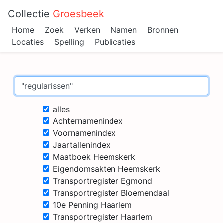
Collectie
Groesbeek
Home
Zoek
Verken
Namen
Bronnen
Locaties
Spelling
Publicaties
alles
Achternamenindex
Voornamenindex
Jaartallenindex
Maatboek Heemskerk
Eigendomsakten Heemskerk
Transportregister Egmond
Transportregister Bloemendaal
10e Penning Haarlem
Transportregister Haarlem