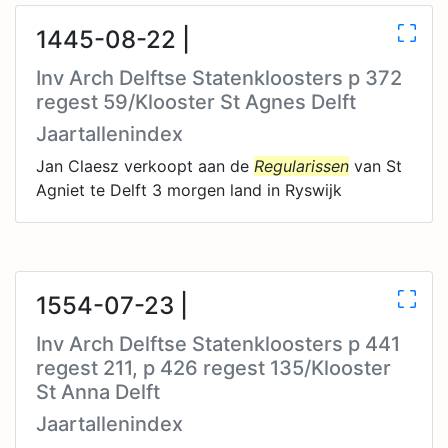
1445-08-22 |
Inv Arch Delftse Statenkloosters p 372
regest 59/Klooster St Agnes Delft
Jaartallenindex
Jan Claesz verkoopt aan de
Regularissen
van St
Agniet te Delft 3 morgen land in Ryswijk
1554-07-23 |
Inv Arch Delftse Statenkloosters p 441
regest 211, p 426 regest 135/Klooster
St Anna Delft
Jaartallenindex