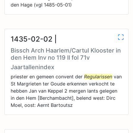
den Hage (vgl 1485-05-01)
1435-02-02 |
Bissch Arch Haarlem/Cartul Klooster in
den Hem Inv no 119 II fol 71v
Jaartallenindex
priester en gemeen convent der
Regularissen
van
St Margrieten ter Goude erkennen verkocht te
hebben Jan van Keppel 2 mergen lants gelegen
in den Hem [Berchambacht], belend west: Dirc
Moel, oost: Aernt Bartoutsz