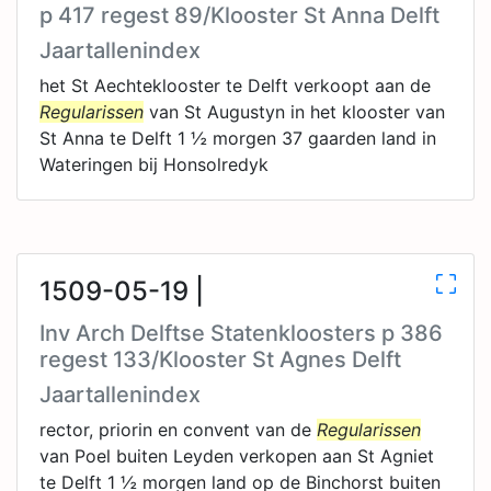
p 417 regest 89/Klooster St Anna Delft
Jaartallenindex
het St Aechteklooster te Delft verkoopt aan de
Regularissen
van St Augustyn in het klooster van
St Anna te Delft 1 ½ morgen 37 gaarden land in
Wateringen bij Honsolredyk
1509-05-19 |
Inv Arch Delftse Statenkloosters p 386
regest 133/Klooster St Agnes Delft
Jaartallenindex
rector, priorin en convent van de
Regularissen
van Poel buiten Leyden verkopen aan St Agniet
te Delft 1 ½ morgen land op de Binchorst buiten