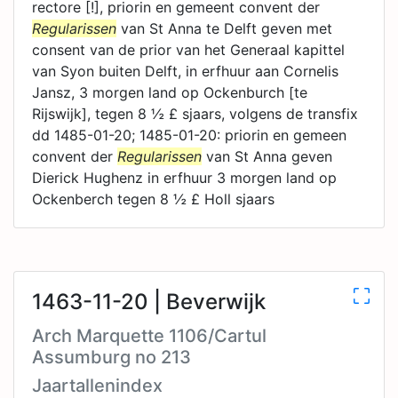
rectore [!], priorin en gemeent convent der
Regularissen
van St Anna te Delft geven met
consent van de prior van het Generaal kapittel
van Syon buiten Delft, in erfhuur aan Cornelis
Jansz, 3 morgen land op Ockenburch [te
Rijswijk], tegen 8 ½ £ sjaars, volgens de transfix
dd 1485-01-20; 1485-01-20: priorin en gemeen
convent der
Regularissen
van St Anna geven
Dierick Hughenz in erfhuur 3 morgen land op
Ockenberch tegen 8 ½ £ Holl sjaars
1463-11-20 | Beverwijk
Arch Marquette 1106/Cartul
Assumburg no 213
Jaartallenindex