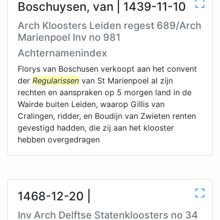
Boschuysen, van | 1439-11-10
Arch Kloosters Leiden regest 689/Arch
Marienpoel Inv no 981
Achternamenindex
Florys van Boschusen verkoopt aan het convent
der
Regularissen
van St Marienpoel al zijn
rechten en aanspraken op 5 morgen land in de
Wairde buiten Leiden, waarop Gillis van
Cralingen, ridder, en Boudijn van Zwieten renten
gevestigd hadden, die zij aan het klooster
hebben overgedragen
1468-12-20 |
Inv Arch Delftse Statenkloosters no 34