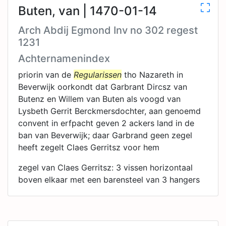
Buten, van | 1470-01-14
Arch Abdij Egmond Inv no 302 regest
1231
Achternamenindex
priorin van de
Regularissen
tho Nazareth in
Beverwijk oorkondt dat Garbrant Dircsz van
Butenz en Willem van Buten als voogd van
Lysbeth Gerrit Berckmersdochter, aan genoemd
convent in erfpacht geven 2 ackers land in de
ban van Beverwijk; daar Garbrand geen zegel
heeft zegelt Claes Gerritsz voor hem
zegel van Claes Gerritsz: 3 vissen horizontaal
boven elkaar met een barensteel van 3 hangers