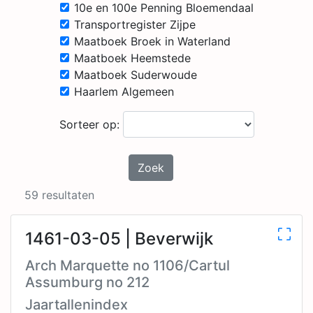
10e en 100e Penning Bloemendaal
Transportregister Zijpe
Maatboek Broek in Waterland
Maatboek Heemstede
Maatboek Suderwoude
Haarlem Algemeen
Sorteer op:
Zoek
59 resultaten
1461-03-05 | Beverwijk
Arch Marquette no 1106/Cartul
Assumburg no 212
Jaartallenindex