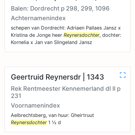
Balen: Dordrecht p 298, 299, 1096
Achternamenindex
schepen van Dordrecht: Adriaen Pallaes Jansz x
Kristina de Jonge heer
Reynersdochter
, dochter:
Kornelia x Jan van Slingeland Jansz
Geertruid Reynersdr | 1343
Rek Rentmeester Kennemerland dl II p
231
Voornamenindex
Aelbrechtsberg, van huur: Gheirtruut
Reynersdochter
1 ½ d