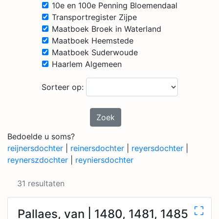
10e en 100e Penning Bloemendaal
Transportregister Zijpe
Maatboek Broek in Waterland
Maatboek Heemstede
Maatboek Suderwoude
Haarlem Algemeen
Sorteer op:
Zoek
Bedoelde u soms?
reijnersdochter
|
reinersdochter
|
reyersdochter
|
reynerszdochter
|
reyniersdochter
31 resultaten
Pallaes, van | 1480, 1481, 1485