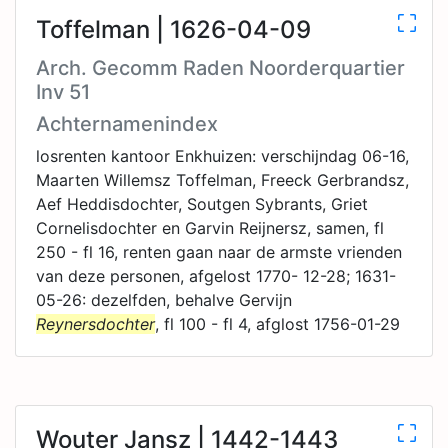
Toffelman | 1626-04-09
Arch. Gecomm Raden Noorderquartier
Inv 51
Achternamenindex
losrenten kantoor Enkhuizen: verschijndag 06-16,
Maarten Willemsz Toffelman, Freeck Gerbrandsz,
Aef Heddisdochter, Soutgen Sybrants, Griet
Cornelisdochter en Garvin Reijnersz, samen, fl
250 - fl 16, renten gaan naar de armste vrienden
van deze personen, afgelost 1770- 12-28; 1631-
05-26: dezelfden, behalve Gervijn
Reynersdochter
, fl 100 - fl 4, afglost 1756-01-29
Wouter Jansz | 1442-1443