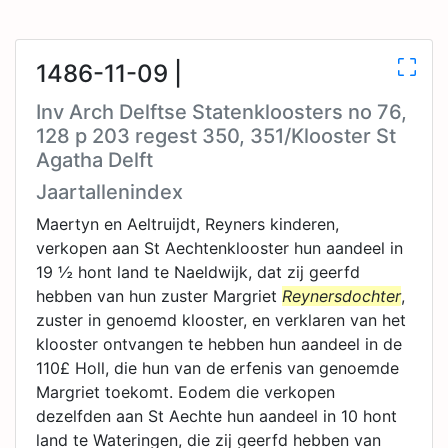
1486-11-09 |
Inv Arch Delftse Statenkloosters no 76,
128 p 203 regest 350, 351/Klooster St
Agatha Delft
Jaartallenindex
Maertyn en Aeltruijdt, Reyners kinderen,
verkopen aan St Aechtenklooster hun aandeel in
19 ½ hont land te Naeldwijk, dat zij geerfd
hebben van hun zuster Margriet
Reynersdochter
,
zuster in genoemd klooster, en verklaren van het
klooster ontvangen te hebben hun aandeel in de
110£ Holl, die hun van de erfenis van genoemde
Margriet toekomt. Eodem die verkopen
dezelfden aan St Aechte hun aandeel in 10 hont
land te Wateringen, die zij geerfd hebben van