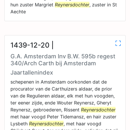
hun zuster Margriet
Reynersdochter
, zuster in St
Aechte
1439-12-20 |
G.A. Amsterdam Inv B.W. 595b regest
340/Arch Carth bij Amsterdam
Jaartallenindex
schepenen in Amsterdam oorkonden dat de
procurator van de Carthuizers aldaar, de prior
van de Regulieren aldaar, elk met hun voogden,
ter eener zijde, ende Wouter Reynersz, Gheryt
Reynersz, gebroederen, Rissent
Reynersdochter
met haar voogd Peter Tidemansz, en hair zuster
Lysbeth
Reynersdochter
, met haar voogd