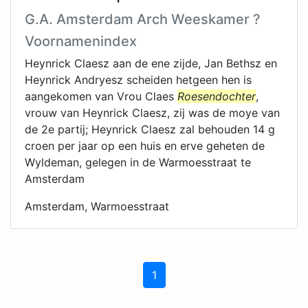
G.A. Amsterdam Arch Weeskamer ?
Voornamenindex
Heynrick Claesz aan de ene zijde, Jan Bethsz en
Heynrick Andryesz scheiden hetgeen hen is
aangekomen van Vrou Claes
Roesendochter
,
vrouw van Heynrick Claesz, zij was de moye van
de 2e partij; Heynrick Claesz zal behouden 14 g
croen per jaar op een huis en erve geheten de
Wyldeman, gelegen in de Warmoesstraat te
Amsterdam
Amsterdam, Warmoesstraat
1