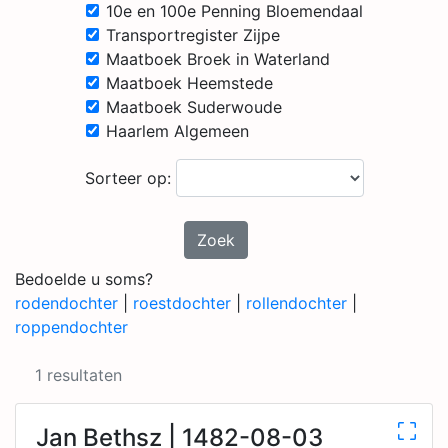
10e en 100e Penning Bloemendaal
Transportregister Zijpe
Maatboek Broek in Waterland
Maatboek Heemstede
Maatboek Suderwoude
Haarlem Algemeen
Sorteer op:
Zoek
Bedoelde u soms?
rodendochter
|
roestdochter
|
rollendochter
|
roppendochter
1 resultaten
Jan Bethsz | 1482-08-03