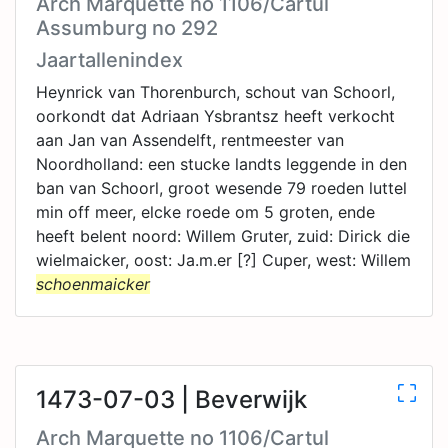
Arch Marquette no 1106/Cartul
Assumburg no 292
Jaartallenindex
Heynrick van Thorenburch, schout van Schoorl,
oorkondt dat Adriaan Ysbrantsz heeft verkocht
aan Jan van Assendelft, rentmeester van
Noordholland: een stucke landts leggende in den
ban van Schoorl, groot wesende 79 roeden luttel
min off meer, elcke roede om 5 groten, ende
heeft belent noord: Willem Gruter, zuid: Dirick die
wielmaicker, oost: Ja.m.er [?] Cuper, west: Willem
schoenmaicker
1473-07-03 | Beverwijk
Arch Marquette no 1106/Cartul