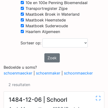
10e en 100e Penning Bloemendaal
Transportregister Zijpe
Maatboek Broek in Waterland
Maatboek Heemstede
Maatboek Suderwoude
Haarlem Algemeen
Sorteer op:
Zoek
Bedoelde u soms?
schoenmaecker
|
schoenmaker
|
schoonmaecker
2 resultaten
1484-12-06 | Schoorl