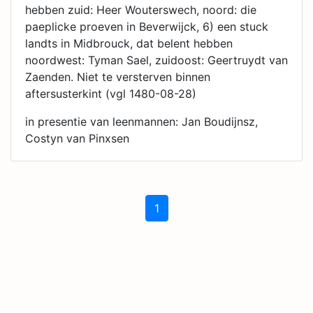
hebben zuid: Heer Wouterswech, noord: die
paeplicke proeven in Beverwijck, 6) een stuck
landts in Midbrouck, dat belent hebben
noordwest: Tyman Sael, zuidoost: Geertruydt van
Zaenden. Niet te versterven binnen
aftersusterkint (vgl 1480-08-28)
in presentie van leenmannen: Jan Boudijnsz,
Costyn van Pinxsen
1