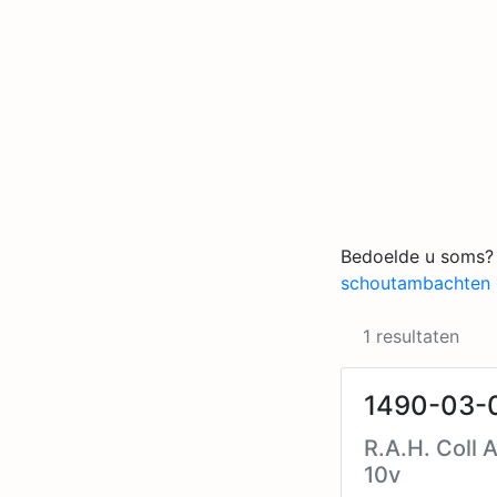
Bedoelde u soms?
schoutambachten
1 resultaten
1490-03-0
R.A.H. Coll 
10v