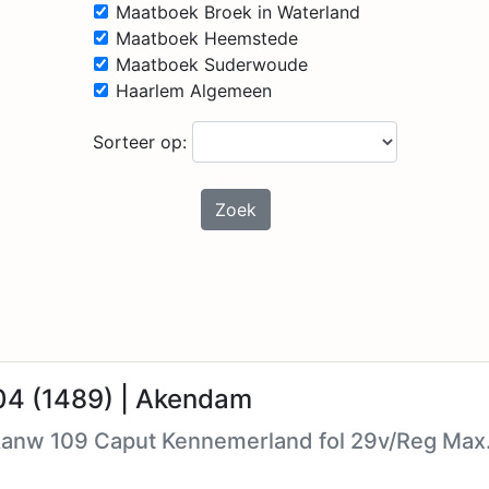
Maatboek Broek in Waterland
Maatboek Heemstede
Maatboek Suderwoude
Haarlem Algemeen
Sorteer op:
Zoek
4 (1489) | Akendam
Aanw 109 Caput Kennemerland fol 29v/Reg Max. 