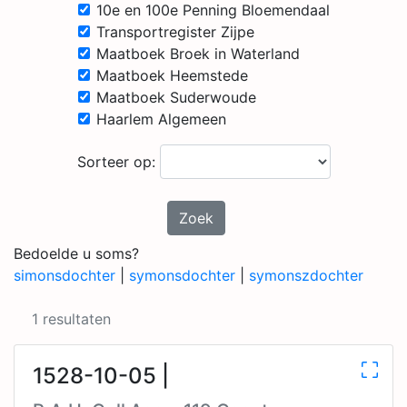
10e en 100e Penning Bloemendaal
Transportregister Zijpe
Maatboek Broek in Waterland
Maatboek Heemstede
Maatboek Suderwoude
Haarlem Algemeen
Sorteer op:
Zoek
Bedoelde u soms?
simonsdochter
|
symonsdochter
|
symonszdochter
1 resultaten
1528-10-05 |