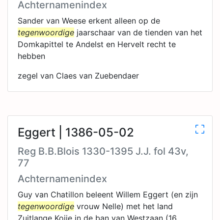
Achternamenindex
Sander van Weese erkent alleen op de
tegenwoordige
jaarschaar van de tienden van het
Domkapittel te Andelst en Hervelt recht te
hebben
zegel van Claes van Zuebendaer
Eggert | 1386-05-02
Reg B.B.Blois 1330-1395 J.J. fol 43v,
77
Achternamenindex
Guy van Chatillon beleent Willem Eggert (en zijn
tegenwoordige
vrouw Nelle) met het land
Zuitlange Koije in de ban van Westzaan (16