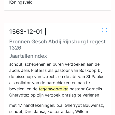
Koningsveld
1563-12-01 |
Bronnen Gesch Abdij Rijnsburg I regest
1326
Jaartallenindex
schout, schepenen en buren verzoeken aan de
abdis Jelis Pietersz als pastoor van Boskoop bij
de bisschop van Utrecht en de abt van St Paulus
als collator van de parochiekerken aan te
bevelen, en de
tegenwoordige
pastoor Cornelis
Gherydtsz op zijn verzoek ontslag te verlenen
met 17 handtekeningen: o.a. Gherrydt Bouwensz,
schout, Dirc Jansz, koster aldaar, Willem