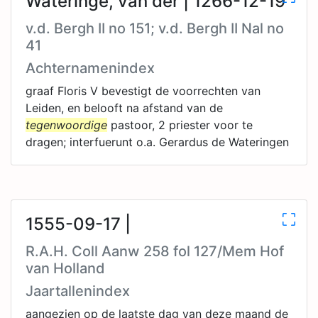
Wateringe, van der | 1266-12-19
v.d. Bergh II no 151; v.d. Bergh II Nal no
41
Achternamenindex
graaf Floris V bevestigt de voorrechten van
Leiden, en belooft na afstand van de
tegenwoordige
pastoor, 2 priester voor te
dragen; interfuerunt o.a. Gerardus de Wateringen
1555-09-17 |
R.A.H. Coll Aanw 258 fol 127/Mem Hof
van Holland
Jaartallenindex
aangezien op de laatste dag van deze maand de