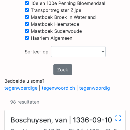
10e en 100e Penning Bloemendaal
Transportregister Zijpe
Maatboek Broek in Waterland
Maatboek Heemstede
Maatboek Suderwoude
Haarlem Algemeen
Sorteer op:
Zoek
Bedoelde u soms?
tegenwoerdige
|
tegenwoordich
|
tegenwoordig
98 resultaten
Boschuysen, van | 1336-09-10