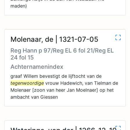
maden)
Molenaar, de | 1321-07-05
Reg Hann p 97/Reg EL 6 fol 21/Reg EL
24 fol 15
Achternamenindex
graaf Willem bevestigt de lijftocht van de
tegenwoordige
vrouw Hadewich, van Tielman de
Molenaer [zoon van heer Jan Moelnaer] op het
ambacht van Giessen