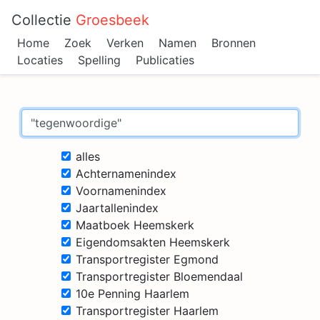
Collectie
Groesbeek
Home
Zoek
Verken
Namen
Bronnen
Locaties
Spelling
Publicaties
alles
Achternamenindex
Voornamenindex
Jaartallenindex
Maatboek Heemskerk
Eigendomsakten Heemskerk
Transportregister Egmond
Transportregister Bloemendaal
10e Penning Haarlem
Transportregister Haarlem