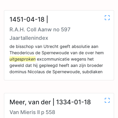
1451-04-18 |
R.A.H. Coll Aanw no 597
Jaartallenindex
de bisschop van Utrecht geeft absolutie aan
Theodericus de Spernewoude van de over hem
uitgesproken
excommunicatie wegens het
geweld dat hij gepleegd heeft aan zijn broeder
dominus Nicolaus de Spernewoude, subdiaken
Meer, van der | 1334-01-18
Van Mieris II p 558