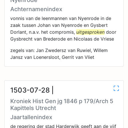
Nyenrode
Achternamenindex
vonnis van de leenmannen van Nyenrode in de
zaak tussen Johan van Nyenrode en Gysbert
Dorlant, n.a.v. het compromis,
uitgesproken
door
Gysbrecht van Brederode en Nicolaas de Vriese
zegels van: Jan Zwedersz van Ruwiel, Willem
Jansz van Loenersloot, Gerrit van Vliet
1503-07-28 |
Kroniek Hist Gen jg 1846 p 179/Arch 5
Kapittels Utrecht
Jaartallenindex
de regering der stad Harderwijk geeft aan de vijf