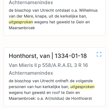
Achternamenindex
de bisschop van Utrecht ontslaat o.a. Wilhelmus
van der Mere, knape, uit de kerkelijke ban,
uitgesproken
wegens het geweld te Gein en
Maarsenbroek
Honthorst, van | 1334-01-18
Van Mieris II p 558/A.R.A.EL 3 R 16
Achternamenindex
de bisschop van Utrecht ontheft de volgende
personen van hun kerkelijke ban,
uitgesproken
wegens hun geweld en roof te Gein en
Maarsenbroek: o.a. Ar(noldus) de Honthoerst