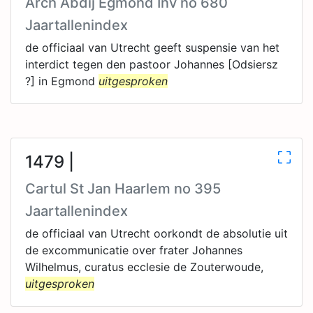
Arch Abdij Egmond Inv no 680
Jaartallenindex
de officiaal van Utrecht geeft suspensie van het
interdict tegen den pastoor Johannes [Odsiersz
?] in Egmond
uitgesproken
1479 |
Cartul St Jan Haarlem no 395
Jaartallenindex
de officiaal van Utrecht oorkondt de absolutie uit
de excommunicatie over frater Johannes
Wilhelmus, curatus ecclesie de Zouterwoude,
uitgesproken