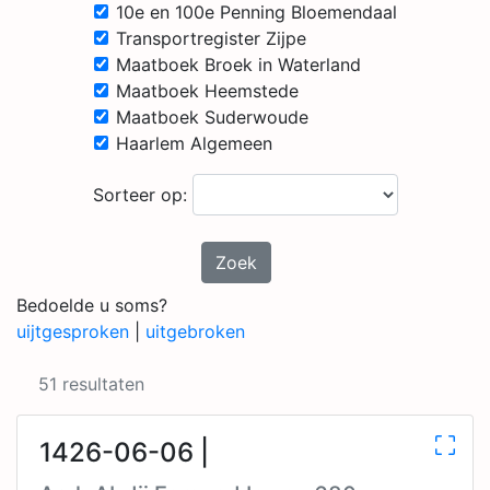
10e en 100e Penning Bloemendaal
Transportregister Zijpe
Maatboek Broek in Waterland
Maatboek Heemstede
Maatboek Suderwoude
Haarlem Algemeen
Sorteer op:
Zoek
Bedoelde u soms?
uijtgesproken
|
uitgebroken
51 resultaten
1426-06-06 |