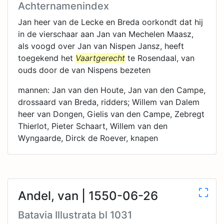
Achternamenindex
Jan heer van de Lecke en Breda oorkondt dat hij
in de vierschaar aan Jan van Mechelen Maasz,
als voogd over Jan van Nispen Jansz, heeft
toegekend het
Vaartgerecht
te Rosendaal, van
ouds door de van Nispens bezeten
mannen: Jan van den Houte, Jan van den Campe,
drossaard van Breda, ridders; Willem van Dalem
heer van Dongen, Gielis van den Campe, Zebregt
Thierlot, Pieter Schaart, Willem van den
Wyngaarde, Dirck de Roever, knapen
Andel, van | 1550-06-26
Batavia Illustrata bl 1031