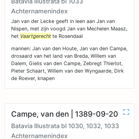
Batavia Illustrata bl 1033
Achternamenindex
Jan van der Lecke geeft in leen aan Jan van
Nispen, met zijn voogd Jan van Mechelen Maasz,
het
Vaartgerecht
te Rosendaal
mannen: Jan van den Houte, Jan van den Campe,
drosaard van het land van Breda, Willem van
Dalem, Gielis van den Campe, Zebregt Thierlot,
Pieter Schaart, Willem van den Wyngaarde, Dirk
de Roever, knapen
Campe, van den | 1389-09-20
Batavia Illustrata bl 1030, 1032, 1033
Achternamenindex