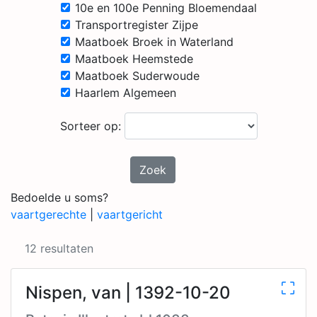
10e en 100e Penning Bloemendaal
Transportregister Zijpe
Maatboek Broek in Waterland
Maatboek Heemstede
Maatboek Suderwoude
Haarlem Algemeen
Sorteer op:
Zoek
Bedoelde u soms?
vaartgerechte
|
vaartgericht
12 resultaten
Nispen, van | 1392-10-20