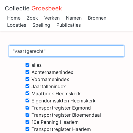
Collectie
Groesbeek
Home
Zoek
Verken
Namen
Bronnen
Locaties
Spelling
Publicaties
alles
Achternamenindex
Voornamenindex
Jaartallenindex
Maatboek Heemskerk
Eigendomsakten Heemskerk
Transportregister Egmond
Transportregister Bloemendaal
10e Penning Haarlem
Transportregister Haarlem