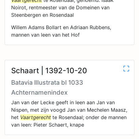
Vaartgerecht
te Rosendaal, genoemd: Isaak
Noirot, rentmeester van de Domeinen van
Steenbergen en Rosendaal
Willem Adams Bollart en Adriaan Rubbens,
mannen van leen van het Hof
Schaart | 1392-10-20
Batavia Illustrata bl 1033
Achternamenindex
Jan van der Lecke geeft in leen aan Jan van
Nispen, met zijn voogd Jan van Mechelen Maasz,
het
Vaartgerecht
te Rosendaal; onder de mannen
van leen: Pieter Schaert, knape