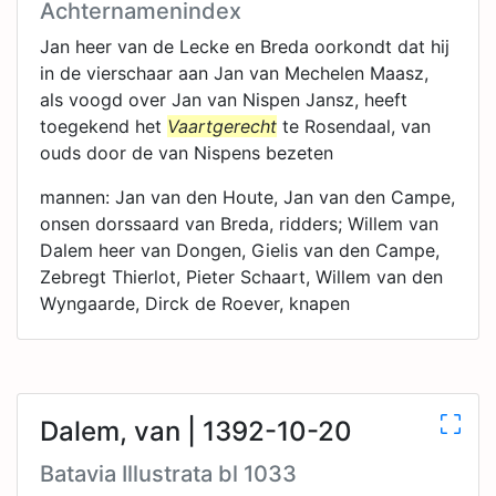
Achternamenindex
Jan heer van de Lecke en Breda oorkondt dat hij
in de vierschaar aan Jan van Mechelen Maasz,
als voogd over Jan van Nispen Jansz, heeft
toegekend het
Vaartgerecht
te Rosendaal, van
ouds door de van Nispens bezeten
mannen: Jan van den Houte, Jan van den Campe,
onsen dorssaard van Breda, ridders; Willem van
Dalem heer van Dongen, Gielis van den Campe,
Zebregt Thierlot, Pieter Schaart, Willem van den
Wyngaarde, Dirck de Roever, knapen
Dalem, van | 1392-10-20
Batavia Illustrata bl 1033