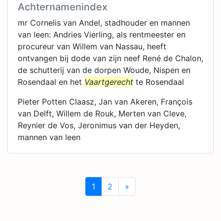
Achternamenindex
mr Cornelis van Andel, stadhouder en mannen
van leen: Andries Vierling, als rentmeester en
procureur van Willem van Nassau, heeft
ontvangen bij dode van zijn neef René de Chalon,
de schutterij van de dorpen Woude, Nispen en
Rosendaal en het
Vaartgerecht
te Rosendaal
Pieter Potten Claasz, Jan van Akeren, François
van Delft, Willem de Rouk, Merten van Cleve,
Reynier de Vos, Jeronimus van der Heyden,
mannen van leen
1
2
»
Next