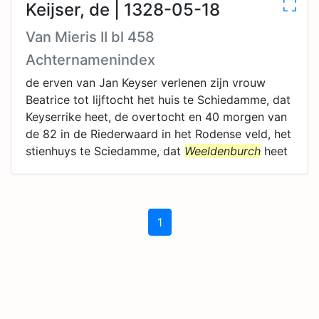
Keijser, de | 1328-05-18
Van Mieris II bl 458
Achternamenindex
de erven van Jan Keyser verlenen zijn vrouw
Beatrice tot lijftocht het huis te Schiedamme, dat
Keyserrike heet, de overtocht en 40 morgen van
de 82 in de Riederwaard in het Rodense veld, het
stienhuys te Sciedamme, dat
Weeldenburch
heet
1