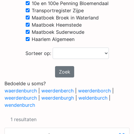
10e en 100e Penning Bloemendaal
Transportregister Zijpe
Maatboek Broek in Waterland
Maatboek Heemstede
Maatboek Suderwoude
Haarlem Algemeen
Sorteer op:
Zoek
Bedoelde u soms?
waerdenburch
|
weerdenberch
|
weerdenborch
|
weerdenburch
|
weerdenburgh
|
weldenburch
|
wendenburch
1 resultaten