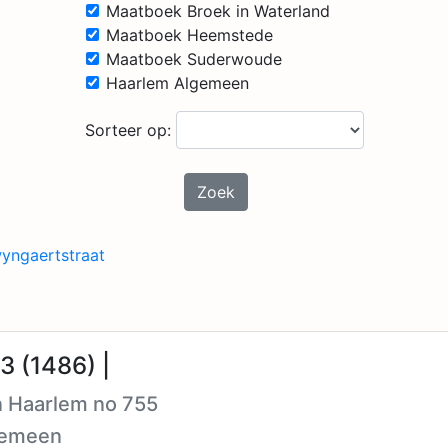
Maatboek Broek in Waterland
Maatboek Heemstede
Maatboek Suderwoude
Haarlem Algemeen
Sorteer op:
Zoek
yngaertstraat
3 (1486) |
n Haarlem no 755
gemeen