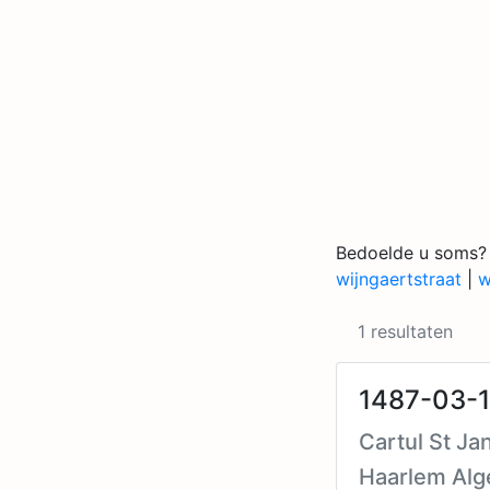
Bedoelde u soms?
wijngaertstraat
|
w
1 resultaten
1487-03-1
Cartul St Ja
Haarlem Al