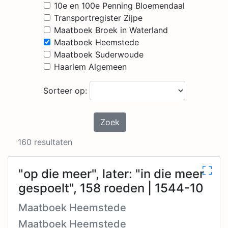
10e en 100e Penning Bloemendaal
Transportregister Zijpe
Maatboek Broek in Waterland
Maatboek Heemstede
Maatboek Suderwoude
Haarlem Algemeen
Sorteer op:
Zoek
160 resultaten
"op die meer", later: "in die meer
gespoelt", 158 roeden | 1544-10
Maatboek Heemstede
Maatboek Heemstede