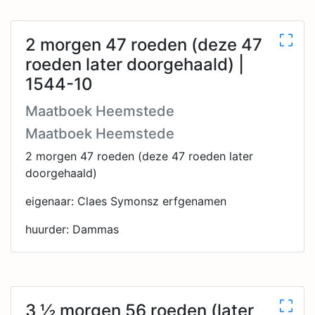
2 morgen 47 roeden (deze 47
roeden later doorgehaald) |
1544-10
Maatboek Heemstede
Maatboek Heemstede
2 morgen 47 roeden (deze 47 roeden later
doorgehaald)
eigenaar: Claes Symonsz erfgenamen
huurder: Dammas
3 ½ morgen 56 roeden (later