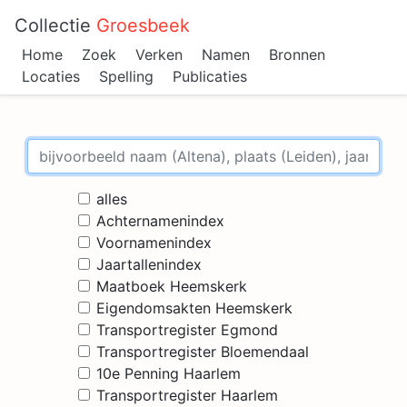
Collectie
Groesbeek
Home
Zoek
Verken
Namen
Bronnen
Locaties
Spelling
Publicaties
alles
Achternamenindex
Voornamenindex
Jaartallenindex
Maatboek Heemskerk
Eigendomsakten Heemskerk
Transportregister Egmond
Transportregister Bloemendaal
10e Penning Haarlem
Transportregister Haarlem