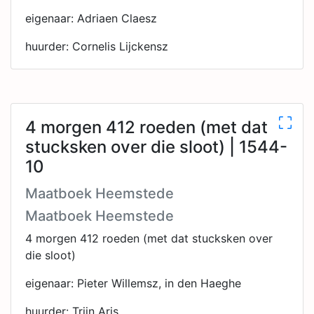
eigenaar: Adriaen Claesz
huurder: Cornelis Lijckensz
4 morgen 412 roeden (met dat
stucksken over die sloot) | 1544-
10
Maatboek Heemstede
Maatboek Heemstede
4 morgen 412 roeden (met dat stucksken over
die sloot)
eigenaar: Pieter Willemsz, in den Haeghe
huurder: Trijn Aris