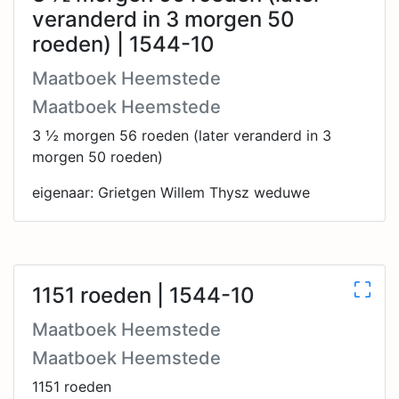
veranderd in 3 morgen 50
roeden) | 1544-10
Maatboek Heemstede
Maatboek Heemstede
3 ½ morgen 56 roeden (later veranderd in 3
morgen 50 roeden)
eigenaar: Grietgen Willem Thysz weduwe
1151 roeden | 1544-10
Maatboek Heemstede
Maatboek Heemstede
1151 roeden