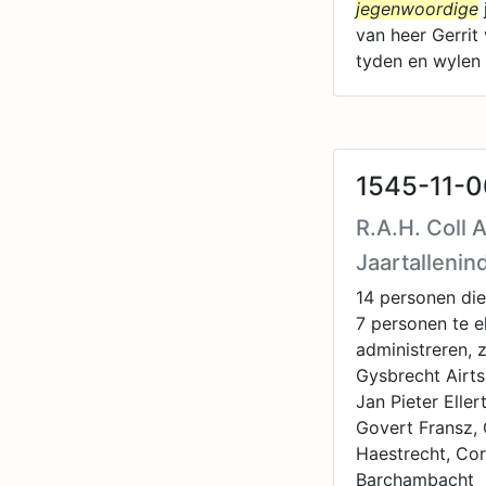
jegenwoordige
van heer Gerrit
tyden en wylen 
1545-11-0
R.A.H. Coll
Jaartallenin
14 personen die
7 personen te e
administreren, 
Gysbrecht Airts
Jan Pieter Eller
Govert Fransz, 
Haestrecht, Cor
Barchambacht