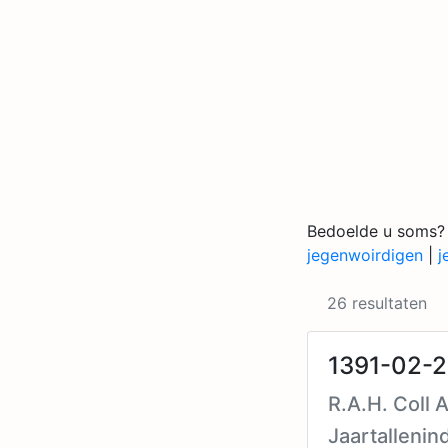
Bedoelde u soms?
jegenwoirdigen
|
j
26 resultaten
1391-02-2
R.A.H. Coll 
Jaartallenin